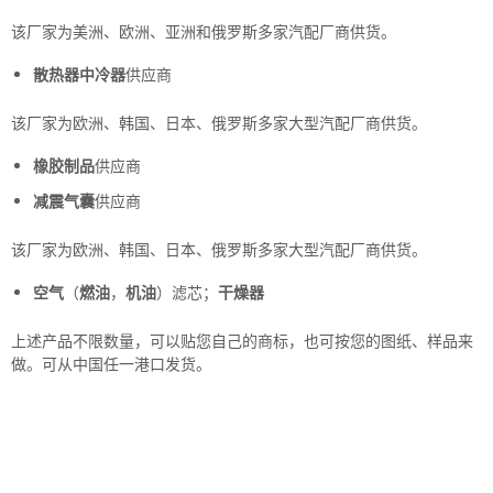
该厂家为美洲、欧洲、亚洲和俄罗斯多家汽配厂商供货。
散热器中冷器
供应商
该厂家为欧洲、韩国、日本、俄罗斯多家大型汽配厂商供货。
橡胶制品
供应商
减震气囊
供应商
该厂家为欧洲、韩国、日本、俄罗斯多家大型汽配厂商供货。
空气
（
燃油
，
机油
）滤芯；
干燥器
上述产品不限数量，可以贴您自己的商标，也可按您的图纸、样品来
做。可从中国任一港口发货。