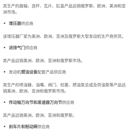
其生产的曲轴、连杆、瓦片、缸盖产品远销俄罗斯、欧洲、美洲和亚
洲市场。
增压器
供应商
该增压器厂家为美洲、欧洲、亚洲及俄罗斯大型发动机生产商供货。
进排气门
供应商
其产品远销美洲、欧洲、亚洲和俄罗斯市场。
发动机
燃油设备
配套产品供应商
其生产的喷油器、油嘴、阀门、柱塞、燃油泵总成及供油泵等产品远
销美洲、欧洲、亚洲和俄罗斯市场。
传动轴万向节和差速器万向节
供应商
其产品远销美洲、欧洲、亚洲和俄罗斯。
刹车片和制动蹄
供应商