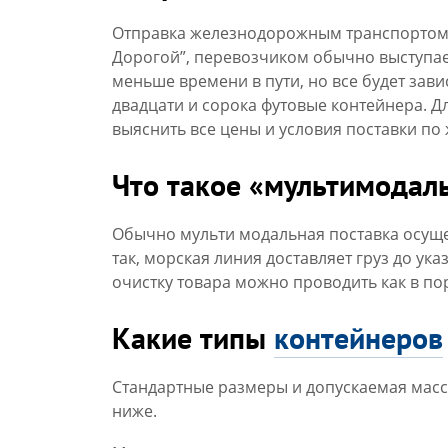
Отправка железнодорожным транспортом 
Дорогой”, перевозчиком обычно выступае
меньше времени в пути, но все будет зав
двадцати и сорока футовые контейнера. Д
выяснить все цены и условия поставки по 
Что такое «мультимодал
Обычно мульти модальная поставка осущес
так, морская линия доставляет груз до ук
очистку товара можно проводить как в пор
Какие типы
контейнеров
Стандартные размеры и допускаемая масс
ниже.