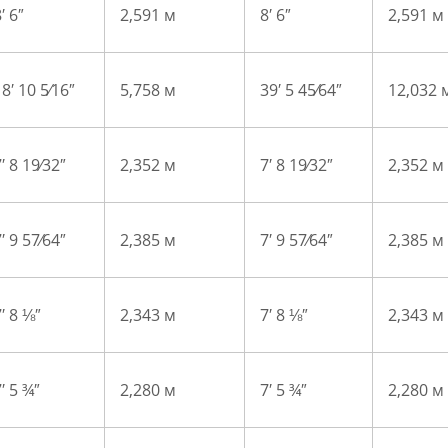
′ 6″
2,591 м
8′ 6″
2,591 м
8′ 10 5⁄16″
5,758 м
39′ 5 45⁄64″
12,032 
′ 8 19⁄32″
2,352 м
7′ 8 19⁄32″
2,352 м
′ 9 57⁄64″
2,385 м
7′ 9 57⁄64″
2,385 м
′ 8 ⅛″
2,343 м
7′ 8 ⅛″
2,343 м
′ 5 ¾″
2,280 м
7′ 5 ¾″
2,280 м