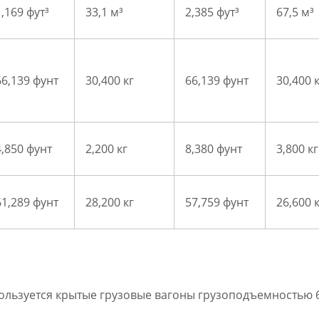
1,169 фут³
33,1 м³
2,385 фут³
67,5 м³
66,139 фунт
30,400 кг
66,139 фунт
30,400 
4,850 фунт
2,200 кг
8,380 фунт
3,800 кг
61,289 фунт
28,200 кг
57,759 фунт
26,600 
льзуется крытые грузовые вагоны грузоподъемностью 60