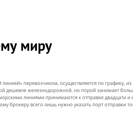
ему миру
линией» перевозчиком, осуществляется по графику, из 
ой дешевле железнодорожной, но порой занимает больш
орскими линиями принимаются к отправке двадцати и с
му брокеру всего лишь нужно указать порт отправки тов