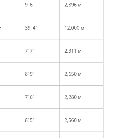
9′ 6″
2,896 м
м
39′ 4″
12,000 м
7′ 7″
2,311 м
8′ 9″
2,650 м
7′ 6″
2,280 м
8′ 5″
2,560 м