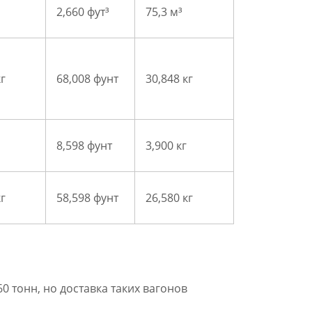
2,660 фут³
75,3 м³
кг
68,008 фунт
30,848 кг
8,598 фунт
3,900 кг
кг
58,598 фунт
26,580 кг
 тонн, но доставка таких вагонов