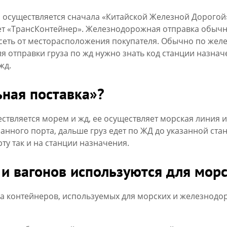
осуществляется сначала «Китайской Железной Дорогой
т «ТрансКонтейнер». Железнодорожная отправка обычн
исеть от месторасположения покупателя. Обычно по жел
ля отправки груза по жд нужно знать код станции назнач
жд.
ьная поставка»?
твляется морем и жд, ее осуществляет морская линия и 
азанного порта, дальше груз едет по ЖД до указанной с
ту так и на станции назначения.
и вагонов используются для морс
а контейнеров, используемых для морских и железнодо