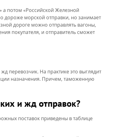
» а потом «Российской Железной
о дороже морской отправки, но занимает
езной дороге можно отправлять вагоны,
ения покупателя, и отправитель сможет
жд перевозчик. На практике это выглядит
танции назначения. Причем, таможенную
ких и жд отправок?
рожных поставок приведены в таблице