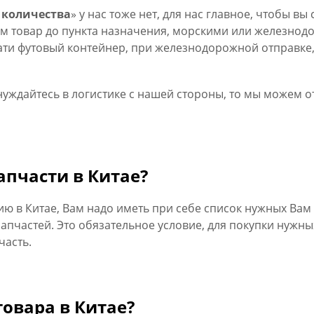
 количества
» у нас тоже нет, для нас главное, чтобы в
ем товар до пункта назначения, морскими или железно
ати футовый контейнер, при железнодорожной отправке,
нуждайтесь в логистике с нашей стороны, то мы можем о
апчасти в Китае?
 в Китае, Вам надо иметь при себе список нужных Вам
апчастей. Это обязательное условие, для покупки нужны
часть.
овара в Китае?