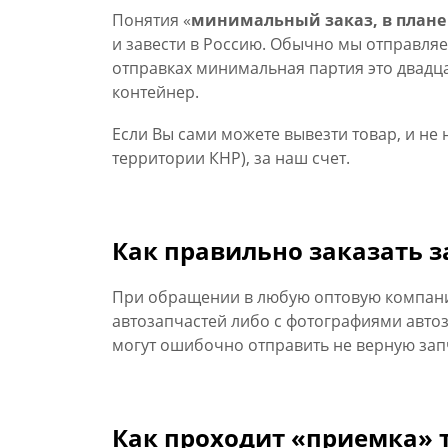
Понятия «
минимальный заказ, в плане
и завести в Россию. Обычно мы отправля
отправках минимальная партия это двадц
контейнер.
Если Вы сами можете вывезти товар, и не 
территории КНР), за наш счет.
Как правильно заказать з
При обращении в любую оптовую компанию
автозапчастей либо с фотографиями автоз
могут ошибочно отправить не верную зап
Как проходит «приемка» т