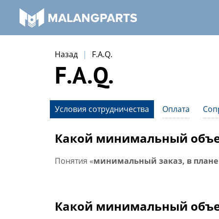
Назад
F.A.Q.
F.A.Q.
Условия сотрудничества
Оплата
Соп
Какой минимальный объем
Понятия «
минимальный заказ, в план
Какой минимальный объем