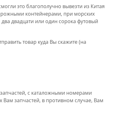
ы смогли это благополучно вывезти из Китая
дорожными контейнерами, при морских
 два двадцати или один сорока футовый
тправить товар куда Вы скажите (на
 запчастей, с каталожными номерами
х Вам запчастей, в противном случае, Вам