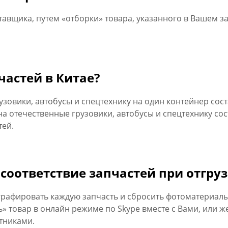
тавщика, путем «отборки» товара, указанного в Вашем 
частей в Китае?
узовики, автобусы и спецтехнику на один контейнер соста
на отечественные грузовики, автобусы и спецтехнику сост
тей.
 соответствие запчастей при отгруз
графировать каждую запчасть и сбросить фотоматериалы
товар в онлайн режиме по Skype вместе с Вами, или же
тниками.